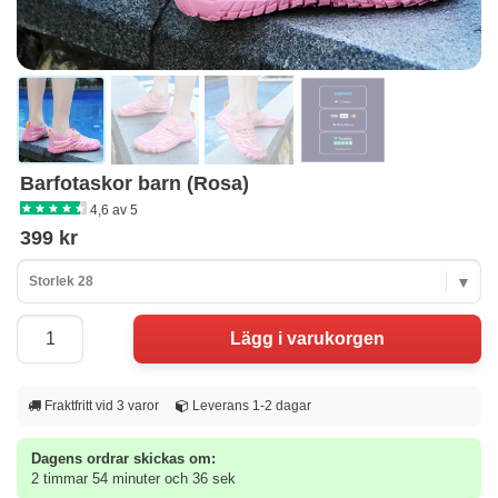
Barfotaskor barn (Rosa)
4,6 av 5
399 kr
Storlek 28
Fraktfritt vid 3 varor
Leverans 1-2 dagar
Dagens ordrar skickas om:
2 timmar 54 minuter och 36 sek