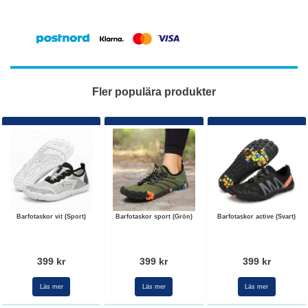
Fler populära produkter
Barfotaskor vit (Sport)
Barfotaskor sport (Grön)
Barfotaskor active (Svart)
399 kr
399 kr
399 kr
Läs mer
Läs mer
Läs mer