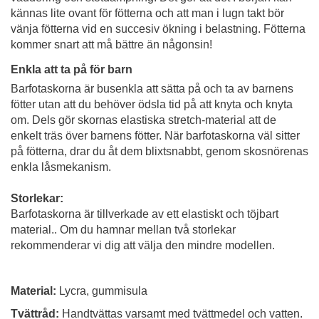
kännas lite ovant för fötterna och att man i lugn takt bör
vänja fötterna vid en succesiv ökning i belastning. Fötterna
kommer snart att må bättre än någonsin!
Enkla att ta på för barn
Barfotaskorna är busenkla att sätta på och ta av barnens
fötter utan att du behöver ödsla tid på att knyta och knyta
om. Dels gör skornas elastiska stretch-material att de
enkelt träs över barnens fötter. När barfotaskorna väl sitter
på fötterna, drar du åt dem blixtsnabbt, genom skosnörenas
enkla låsmekanism.
Storlekar:
Barfotaskorna är tillverkade av ett elastiskt och töjbart
material.. Om du hamnar mellan två storlekar
rekommenderar vi dig att välja den mindre modellen.
Material:
Lycra, gummisula
Tvättråd:
Handtvättas varsamt med tvättmedel och vatten.