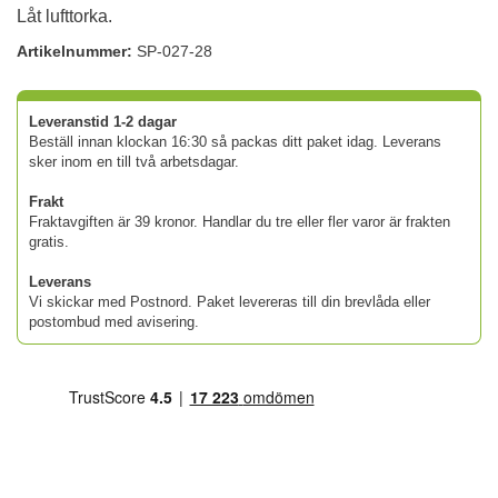
Låt lufttorka.
Artikelnummer:
SP-027-28
Leveranstid 1-2 dagar
Beställ innan klockan 16:30 så packas ditt paket idag. Leverans
sker inom en till två arbetsdagar.
Frakt
Fraktavgiften är 39 kronor. Handlar du tre eller fler varor är frakten
gratis.
Leverans
Vi skickar med Postnord. Paket levereras till din brevlåda eller
postombud med avisering.