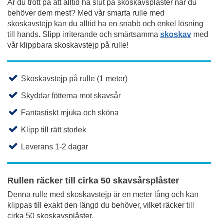
Är du trött på att alltid ha slut på skoskavsplåster när du
behöver dem mest? Med vår smarta rulle med
skoskavstejp kan du alltid ha en snabb och enkel lösning
till hands. Slipp irriterande och smärtsamma
skoskav
med
vår klippbara skoskavstejp på rulle!
Skoskavstejp på rulle (1 meter)
Skyddar fötterna mot skavsår
Fantastiskt mjuka och sköna
Klipp till rätt storlek
Leverans 1-2 dagar
Rullen räcker till cirka 50 skavsårsplåster
Denna rulle med skoskavstejp är en meter lång och kan
klippas till exakt den längd du behöver, vilket räcker till
cirka 50 skoskavsplåster.