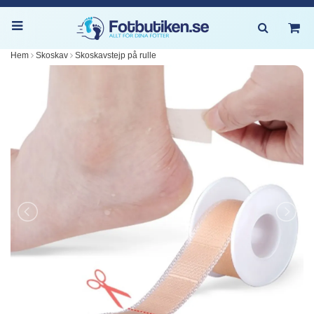
Hem
Skoskav
Skoskavstejp på rulle