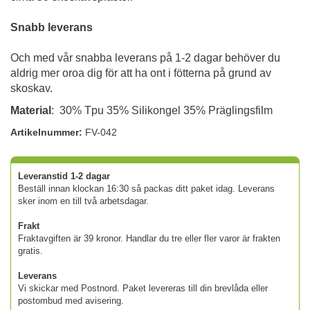
Snabb leverans
Och med vår snabba leverans på 1-2 dagar behöver du
aldrig mer oroa dig för att ha ont i fötterna på grund av
skoskav.
Material
: 30% Tpu 35% Silikongel 35% Präglingsfilm
Artikelnummer:
FV-042
Leveranstid 1-2 dagar
Beställ innan klockan 16:30 så packas ditt paket idag. Leverans
sker inom en till två arbetsdagar.
Frakt
Fraktavgiften är 39 kronor. Handlar du tre eller fler varor är frakten
gratis.
Leverans
Vi skickar med Postnord. Paket levereras till din brevlåda eller
postombud med avisering.