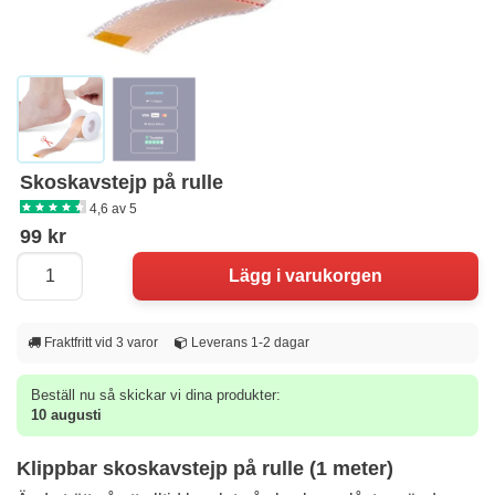
Skoskavstejp på rulle
4,6 av 5
99 kr
Fraktfritt vid 3 varor
Leverans 1-2 dagar
Beställ nu så skickar vi dina produkter:
10 augusti
Klippbar skoskavstejp på rulle (1 meter)