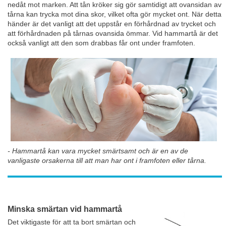
nedåt mot marken. Att tån kröker sig gör samtidigt att ovansidan av
tårna kan trycka mot dina skor, vilket ofta gör mycket ont. När detta
händer är det vanligt att det uppstår en förhårdnad av trycket och
att förhårdnaden på tårnas ovansida ömmar. Vid hammartå är det
också vanligt att den som drabbas får ont under framfoten.
- Hammartå kan vara mycket smärtsamt och är en av de
vanligaste orsakerna till att man har ont i framfoten eller tårna.
Minska smärtan vid hammartå
Det viktigaste för att ta bort smärtan och