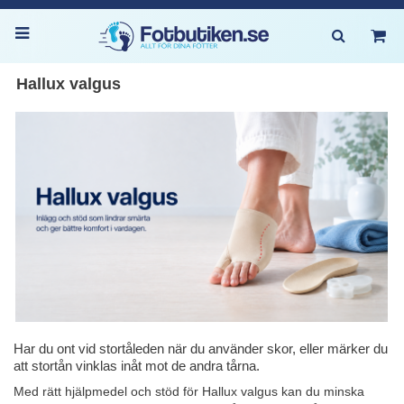
Hallux valgus
Har du ont vid stortåleden när du använder skor, eller märker du
att stortån vinklas inåt mot de andra tårna.
Med rätt hjälpmedel och stöd för Hallux valgus kan du minska