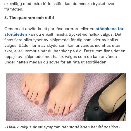
skoinlägg med extra förfotsstöd, kan du minska trycket över
framfoten.
3. Tåseparerare och stöd
Genom att använda ett par tåseparerare eller en
stödskena för
stortåleden
kan du enkelt minska trycket vid hallux valgus. Det
finns flera olika typer av hjälpmedel för dig som lider av hallux
valgus. Både i form av skydd som kan användas inomhus utan
skor, eller utomhus när du har skor på dig. Dessutom finns det en
uppsjö av hjälpmedel mot hallux valgus som du kan använda
under natten medan du sover för att räta ut stortåleden.
- Hallux valgus är ett symptom där stortåleden har fel position i