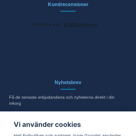
Kundrecensioner
Nyhetsbrev
Få de senaste erbjudandena och nyheterna direkt i din
inkorg
E-post
Vi använder cookies
Hej! Fotbutiken och partners (som Google) använder