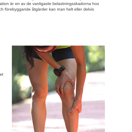
mation är en av de vanligaste belastningsskadorna hos
h förebyggande åtgärder kan man helt eller delvis
et