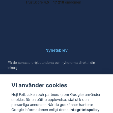
Nyhetsbrev
Få de senaste erbjudandena och nyheterna direkt i din
inkorg
E-post
Vi använder cookies
Hej! Fotbutiken och partners (som Google) använder
cookies för en bättre upplevelse, statistik och
Ja tack!
personliga annonser. När du godkänner hanterar
Google informationen enligt deras
integritetspolicy
.