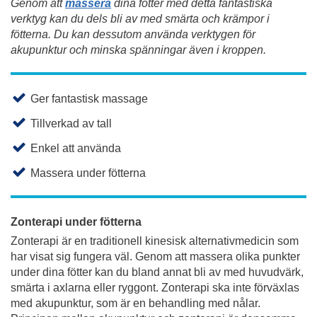
Genom att
massera
dina fötter med detta fantastiska
verktyg kan du dels bli av med smärta och krämpor i
fötterna. Du kan dessutom använda verktygen för
akupunktur och minska spänningar även i kroppen.
Ger fantastisk massage
Tillverkad av tall
Enkel att använda
Massera under fötterna
Zonterapi under fötterna
Zonterapi är en traditionell kinesisk alternativmedicin som
har visat sig fungera väl. Genom att massera olika punkter
under dina fötter kan du bland annat bli av med huvudvärk,
smärta i axlarna eller ryggont. Zonterapi ska inte förväxlas
med akupunktur, som är en behandling med nålar.