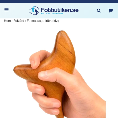
Hem
Fotvård
Fotmassage träverktyg