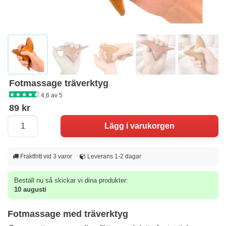
Fotmassage träverktyg
4,6 av 5
89 kr
Fraktfritt vid 3 varor
Leverans 1-2 dagar
Beställ nu så skickar vi dina produkter:
10 augusti
Fotmassage med träverktyg