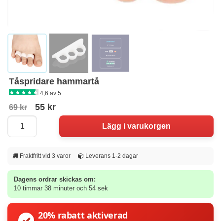
Tåspridare hammartå
4,6 av 5
55 kr
69 kr
Fraktfritt vid 3 varor
Leverans 1-2 dagar
Dagens ordrar skickas om:
10 timmar 38 minuter och 54 sek
20% rabatt aktiverad
✓