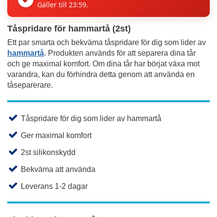
Gäller till 23:59.
Tåspridare för hammartå (2st)
Ett par smarta och bekväma tåspridare för dig som lider av
hammartå
. Produkten används för att separera dina tår
och ge maximal komfort. Om dina tår har börjat växa mot
varandra, kan du förhindra detta genom att använda en
tåseparerare.
Tåspridare för dig som lider av hammartå
Ger maximal komfort
2st silikonskydd
Bekväma att använda
Leverans 1-2 dagar