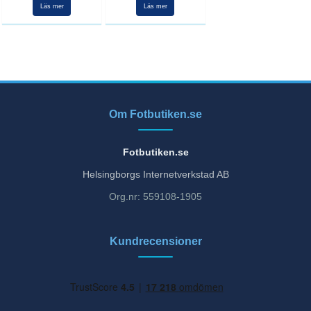
Läs mer
Läs mer
Om Fotbutiken.se
Fotbutiken.se
Helsingborgs Internetverkstad AB
Org.nr: 559108-1905
Kundrecensioner