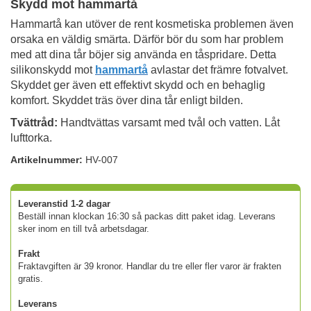
Skydd mot hammartå
Hammartå kan utöver de rent kosmetiska problemen även
orsaka en väldig smärta. Därför bör du som har problem
med att dina tår böjer sig använda en tåspridare. Detta
silikonskydd mot
hammartå
avlastar det främre fotvalvet.
Skyddet ger även ett effektivt skydd och en behaglig
komfort. Skyddet träs över dina tår enligt bilden.
Tvättråd:
Handtvättas varsamt med tvål och vatten. Låt
lufttorka.
Artikelnummer:
HV-007
Leveranstid 1-2 dagar
Beställ innan klockan 16:30 så packas ditt paket idag. Leverans
sker inom en till två arbetsdagar.
Frakt
Fraktavgiften är 39 kronor. Handlar du tre eller fler varor är frakten
gratis.
Leverans