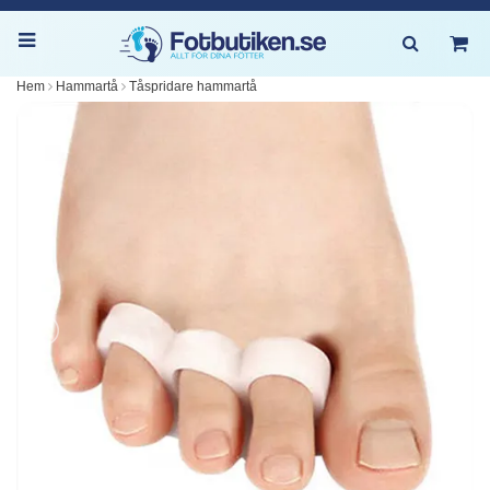
Hem
Hammartå
Tåspridare hammartå