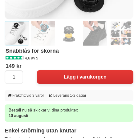
Snabblås för skorna
4,6 av 5
149 kr
Fraktfritt vid 3 varor
Leverans 1-2 dagar
Beställ nu så skickar vi dina produkter:
10 augusti
Enkel snörning utan knutar