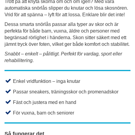
Trött på att knyta skorna om och om igen? Med våra
automatiska snörlås slipper du knutar och lösa skosnören.
Vrid för att spänna – lyft för att lossa. Enklare blir det inte!
Dessa smarta snörlås passar alla typer av skor och är
perfekta för både barn, vuxna, äldre och personer med
begränsad rörlighet i händerna. Skon sitter säkert med ett
jämnt tryck över foten, vilket ger både komfort och stabilitet.
Snabbt – enkelt – pålitligt. Perfekt för vardag, sport eller
rehabilitering.
Enkel vridfunktion – inga knutar
Passar sneakers, träningsskor och promenadskor
Fäst och justera med en hand
För vuxna, barn och seniorer
Så fungerar det