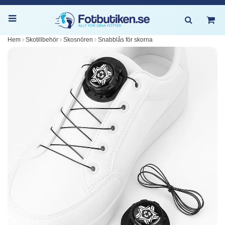
Hem
Skotillbehör
Skosnören
Snabblås för skorna