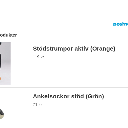
rodukter
Stödstrumpor aktiv (Orange)
119 kr
Ankelsockor stöd (Grön)
71 kr