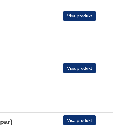
Visa produkt
Visa produkt
Visa produkt
par)