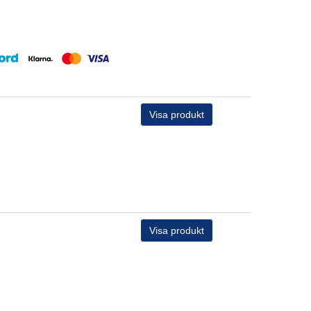
Visa produkt
Visa produkt