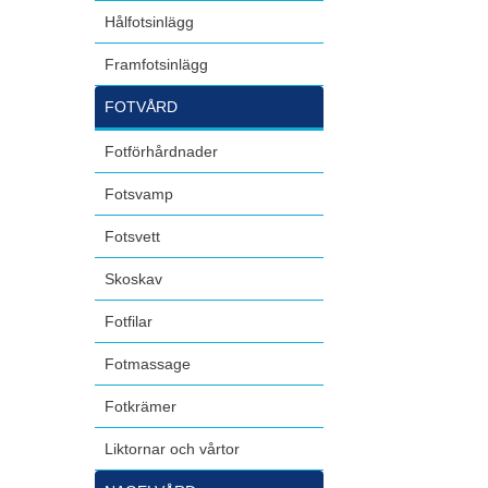
Hålfotsinlägg
Framfotsinlägg
FOTVÅRD
Fotförhårdnader
Fotsvamp
Fotsvett
Skoskav
Fotfilar
Fotmassage
Fotkrämer
Liktornar och vårtor