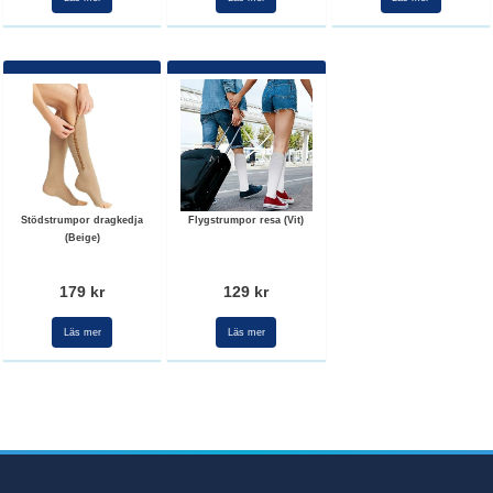
Stödstrumpor dragkedja
Flygstrumpor resa (Vit)
(Beige)
179 kr
129 kr
Läs mer
Läs mer