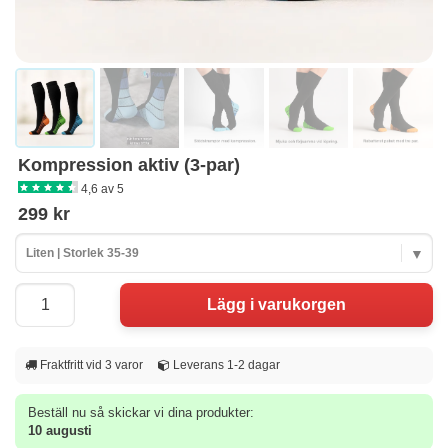
Kompression aktiv (3-par)
4,6 av 5
299 kr
Liten | Storlek 35-39
Fraktfritt vid 3 varor
Leverans 1-2 dagar
Beställ nu så skickar vi dina produkter:
10 augusti