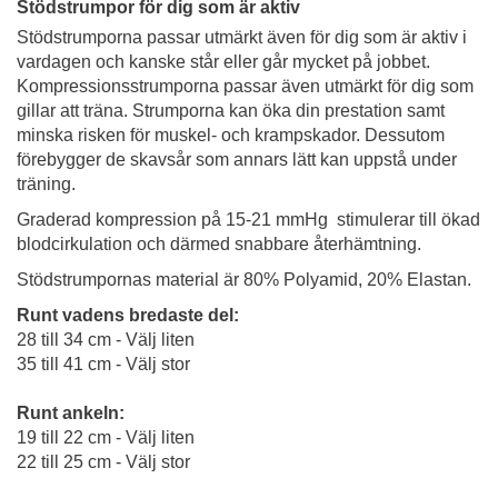
Stödstrumpor för dig som är aktiv
Stödstrumporna passar utmärkt även för dig som är aktiv i
vardagen och kanske står eller går mycket på jobbet.
Kompressionsstrumporna passar även utmärkt för dig som
gillar att träna. Strumporna kan öka din prestation samt
minska risken för muskel- och krampskador. Dessutom
förebygger de skavsår som annars lätt kan uppstå under
träning.
Graderad kompression på 15-21 mmHg stimulerar till ökad
blodcirkulation och därmed snabbare återhämtning.
Stödstrumpornas material är 80% Polyamid, 20% Elastan.
Runt vadens bredaste del:
28 till 34 cm - Välj liten
35 till 41 cm - Välj stor
Runt ankeln:
19 till 22 cm - Välj liten
22 till 25 cm - Välj stor