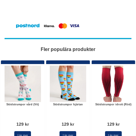
Fler populära produkter
Stödstrumpor vård (Vit)
Stödstrumpor hjärtan
Stödstrumpor idrott (Röd)
129 kr
129 kr
129 kr
Läs mer
Läs mer
Läs mer