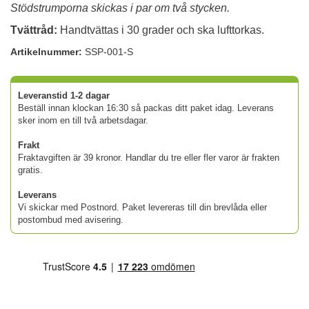
Stödstrumporna skickas i par om två stycken.
Tvättråd:
Handtvättas i 30 grader och ska lufttorkas.
Artikelnummer:
SSP-001-S
Leveranstid 1-2 dagar
Beställ innan klockan 16:30 så packas ditt paket idag. Leverans
sker inom en till två arbetsdagar.
Frakt
Fraktavgiften är 39 kronor. Handlar du tre eller fler varor är frakten
gratis.
Leverans
Vi skickar med Postnord. Paket levereras till din brevlåda eller
postombud med avisering.