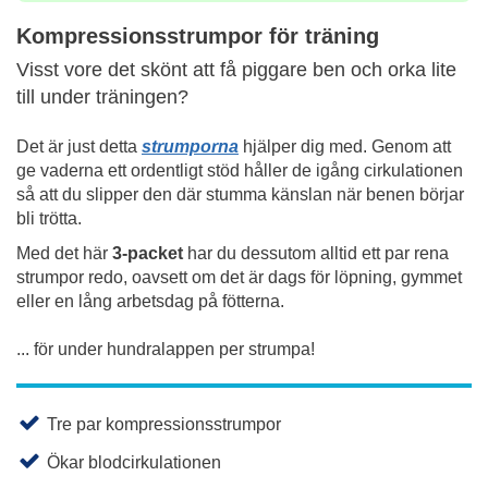
Kompressionsstrumpor för träning
Visst vore det skönt att få piggare ben och orka lite
till under träningen?
Det är just detta
strumporna
hjälper dig med. Genom att
ge vaderna ett ordentligt stöd håller de igång cirkulationen
så att du slipper den där stumma känslan när benen börjar
bli trötta.
Med det här
3-packet
har du dessutom alltid ett par rena
strumpor redo, oavsett om det är dags för löpning, gymmet
eller en lång arbetsdag på fötterna.
... för under hundralappen per strumpa!
Tre par kompressionsstrumpor
Ökar blodcirkulationen