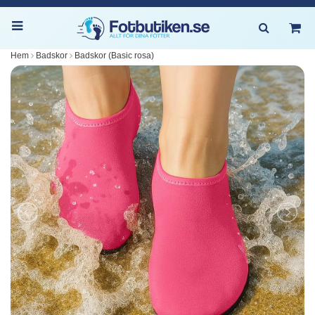
Hem
Badskor
Badskor (Basic rosa)