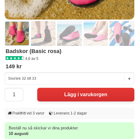
Badskor (Basic rosa)
4,6 av 5
149 kr
Storlek 32 till 33
Fraktfritt vid 3 varor
Leverans 1-2 dagar
Beställ nu så skickar vi dina produkter:
10 augusti