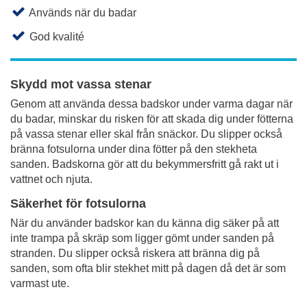
Används när du badar
God kvalité
Skydd mot vassa stenar
Genom att använda dessa badskor under varma dagar när
du badar, minskar du risken för att skada dig under fötterna
på vassa stenar eller skal från snäckor. Du slipper också
bränna fotsulorna under dina fötter på den stekheta
sanden. Badskorna gör att du bekymmersfritt gå rakt ut i
vattnet och njuta.
Säkerhet för fotsulorna
När du använder badskor kan du känna dig säker på att
inte trampa på skräp som ligger gömt under sanden på
stranden. Du slipper också riskera att bränna dig på
sanden, som ofta blir stekhet mitt på dagen då det är som
varmast ute.