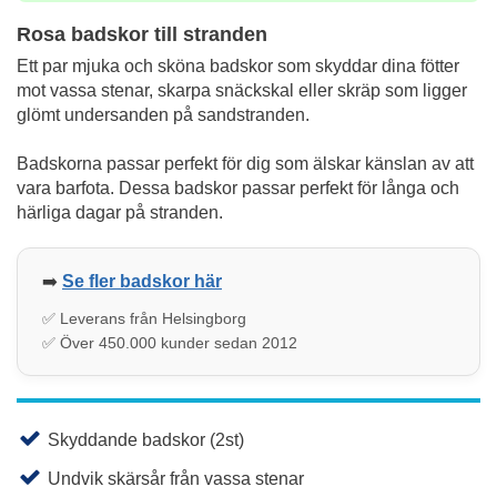
Rosa badskor till stranden
Ett par mjuka och sköna badskor som skyddar dina fötter
mot vassa stenar, skarpa snäckskal eller skräp som ligger
glömt undersanden på sandstranden.
Badskorna passar perfekt för dig som älskar känslan av att
vara barfota. Dessa badskor passar perfekt för långa och
härliga dagar på stranden.
➡️
Se fler badskor här
✅ Leverans från Helsingborg
✅ Över 450.000 kunder sedan 2012
Skyddande badskor (2st)
Undvik skärsår från vassa stenar