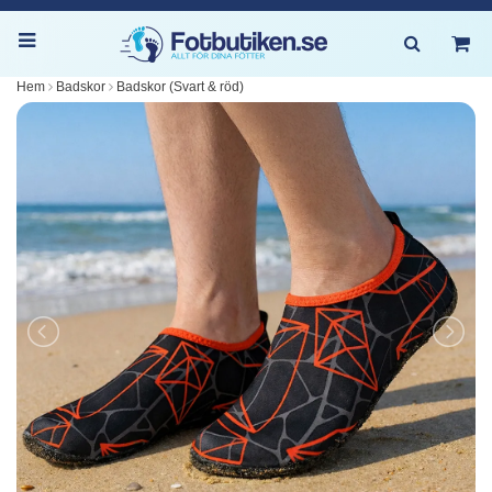
Hem
Badskor
Badskor (Svart & röd)