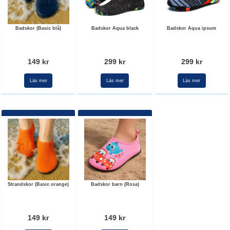
Badskor (Basic blå)
Badskor Aqua black
Badskor Aqua ipsum
149 kr
299 kr
299 kr
Läs mer
Läs mer
Läs mer
Strandskor (Basic orange)
Badskor barn (Rosa)
149 kr
149 kr