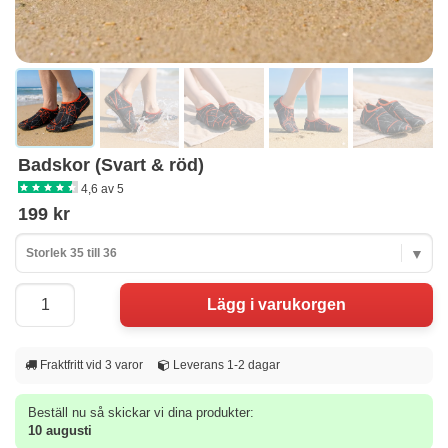
Badskor (Svart & röd)
4,6 av 5
199 kr
Storlek 35 till 36
Fraktfritt vid 3 varor
Leverans 1-2 dagar
Beställ nu så skickar vi dina produkter:
10 augusti