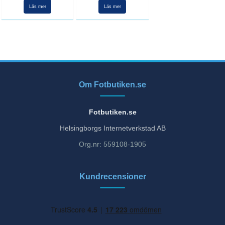
Läs mer
Läs mer
Om Fotbutiken.se
Fotbutiken.se
Helsingborgs Internetverkstad AB
Org.nr: 559108-1905
Kundrecensioner