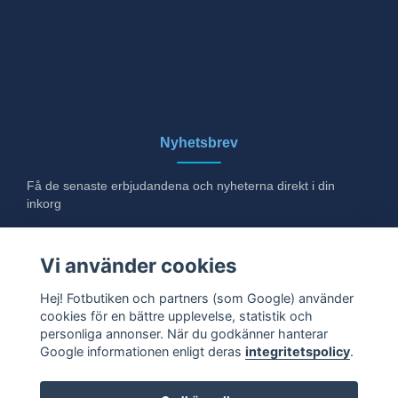
Nyhetsbrev
Få de senaste erbjudandena och nyheterna direkt i din
inkorg
E-post
Vi använder cookies
Hej! Fotbutiken och partners (som Google) använder
cookies för en bättre upplevelse, statistik och
Ja tack!
personliga annonser. När du godkänner hanterar
Google informationen enligt deras
integritetspolicy
.