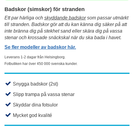
Badskor (simskor) för stranden
Ett par härliga och
skyddande badskor
som passar utmärkt
till stranden. Badskor gör att du kan känna dig säker på att
inte bränna dig på stekhet sand eller skära dig på vassa
stenar och krossade snäckskal
när du ska bada i havet.
Se fler modeller av badskor här.
Leverans 1-2 dagar från Helsingborg.
Fotbutiken har över 450 000 svenska kunder.
Snygga badskor (2st)
Slipp trampa på vassa stenar
Skyddar dina fotsulor
Mycket god kvalité