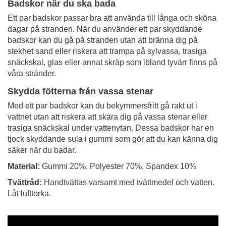
Badskor när du ska bada
Ett par badskor passar bra att använda till långa och sköna
dagar på stranden. När du använder ett par skyddande
badskor kan du gå på stranden utan att bränna dig på
stekhet sand eller riskera att trampa på sylvassa, trasiga
snäckskal, glas eller annat skräp som ibland tyvärr finns på
våra stränder.
Skydda fötterna från vassa stenar
Med ett par badskor kan du bekymmersfritt gå rakt ut i
vattnet utan att riskera att skära dig på vassa stenar eller
trasiga snäckskal under vattenytan. Dessa badskor har en
tjock skyddande sula i gummi som gör att du kan känna dig
säker när du badar.
Material:
Gummi 20%, Polyester 70%, Spandex 10%
Tvättråd:
Handtvättas varsamt med tvättmedel och vatten.
Låt lufttorka.