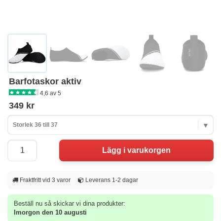
Barfotaskor aktiv
4,6 av 5
349 kr
Storlek 36 till 37
Fraktfritt vid 3 varor
Leverans 1-2 dagar
Beställ nu så skickar vi dina produkter:
Imorgon den 10 augusti