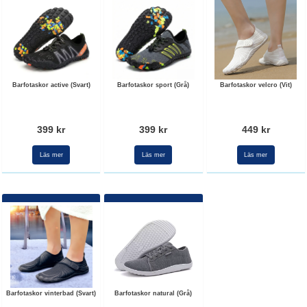
Barfotaskor active (Svart)
Barfotaskor sport (Grå)
Barfotaskor velcro (Vit)
399 kr
399 kr
449 kr
Läs mer
Läs mer
Läs mer
Barfotaskor vinterbad (Svart)
Barfotaskor natural (Grå)