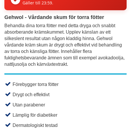
Gäller till 23:59.
Gehwol - Vårdande skum för torra fötter
Behandla dina torra fötter med detta dryga och snabbt
absorberande krämskummet. Upplev känslan av ett
silkeslent resultat utan någon kladdig hinna. Gehwol
vårdande kräm skum är drygt och effektivt vid behandling
av torra och känsliga fötter. Innehåller flera
fuktighetsbevarande ämnen som till exempel avokadoolja,
nattljusolja och kärrväxtextrakt.
Förebygger torra fötter
Drygt och effektivt
Utan parabener
Lämplig för diabetiker
Dermatologiskt testad