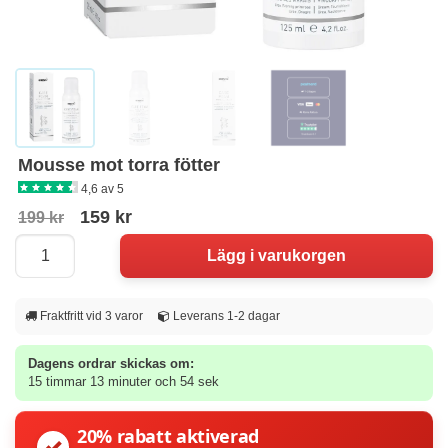
Mousse mot torra fötter
4,6 av 5
159 kr
199 kr
Fraktfritt vid 3 varor
Leverans 1-2 dagar
Dagens ordrar skickas om:
15 timmar 13 minuter och 54 sek
20% rabatt aktiverad
✓