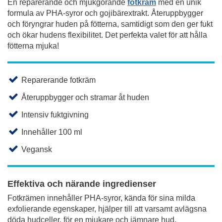
En reparerande och mjukgörande
fotkräm
med en unik
formula av PHA-syror och gojibärextrakt. Återuppbygger
och föryngrar huden på fötterna, samtidigt som den ger fukt
och ökar hudens flexibilitet. Det perfekta valet för att hålla
fötterna mjuka!
Reparerande fotkräm
Återuppbygger och stramar åt huden
Intensiv fuktgivning
Innehåller 100 ml
Vegansk
Effektiva och närande ingredienser
Fotkrämen innehåller PHA-syror, kända för sina milda
exfolierande egenskaper, hjälper till att varsamt avlägsna
döda hudceller, för en mjukare och jämnare hud.