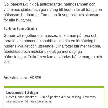
Gojibärextrakt, rik på antioxidanter, näringsämnen och
vitaminer, stärker och ger näring till huden för att främja en
hälsosam hudbarriär. Formulan är vegansk och skonsam
för alla hudtyper.
Lätt att använda
Genom att regelbundet massera in krämen på rena och
torra fötter kommer du snabbt att märka en förbättring i
hudens kvalitet och utseende. Dina fötter blir mer flexibla,
återfuktade och motståndskraftiga mot dagliga
påfrestningar. Fotkrämen kan användas både morgon och
kväll.
Artikelnummer:
FK-098
Leveranstid 1-2 dagar
Beställ innan klockan 16:30 så packas ditt paket idag. Leverans
sker inom en till två arbetsdagar.