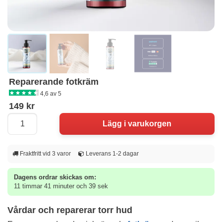
Reparerande fotkräm
4,6 av 5
149 kr
Fraktfritt vid 3 varor
Leverans 1-2 dagar
Dagens ordrar skickas om:
11 timmar 41 minuter och 39 sek
Vårdar och reparerar torr hud