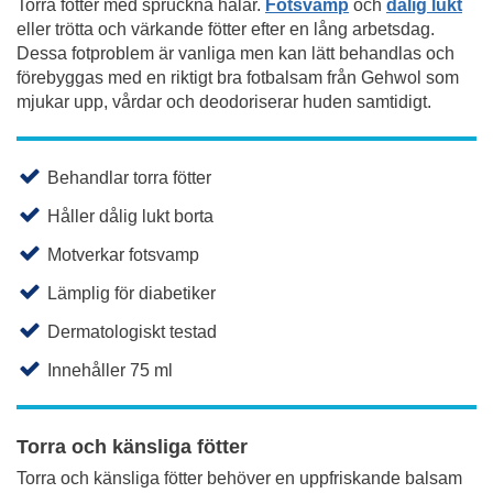
Torra fötter med spruckna hälar.
Fotsvamp
och
dålig lukt
eller trötta och värkande fötter efter en lång arbetsdag.
Dessa fotproblem är vanliga men kan lätt behandlas och
förebyggas med en riktigt bra fotbalsam från Gehwol som
mjukar upp, vårdar och deodoriserar huden samtidigt.
Behandlar torra fötter
Håller dålig lukt borta
Motverkar fotsvamp
Lämplig för diabetiker
Dermatologiskt testad
Innehåller 75 ml
Torra och känsliga fötter
Torra och känsliga fötter behöver en uppfriskande balsam