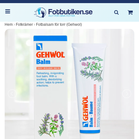
Hem
Fotkrämer
Fotbalsam för torr (Gehwol)