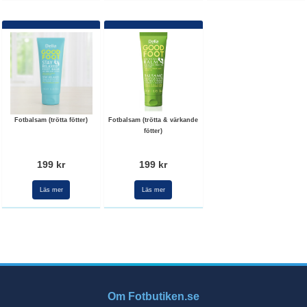
Fotbalsam (trötta fötter)
Fotbalsam (trötta & värkande
fötter)
199 kr
199 kr
Läs mer
Läs mer
Om Fotbutiken.se