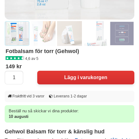
Fotbalsam för torr (Gehwol)
4,6 av 5
149 kr
Fraktfritt vid 3 varor
Leverans 1-2 dagar
Beställ nu så skickar vi dina produkter:
10 augusti
Gehwol Balsam för torr & känslig hud