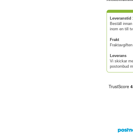
Leveranstid 
Beställ innan
inom en till t
Frakt
Fraktavgiften 
Leverans
Vi skickar me
postombud me