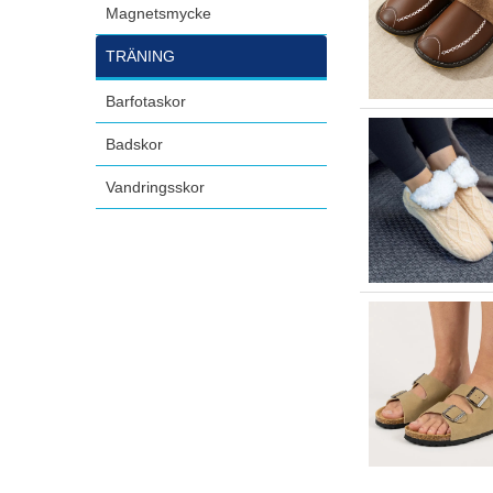
Magnetsmycke
TRÄNING
Barfotaskor
Badskor
Vandringsskor