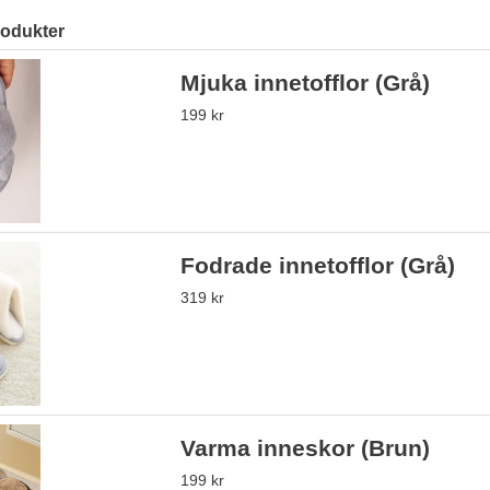
rodukter
Mjuka innetofflor (Grå)
199 kr
Fodrade innetofflor (Grå)
319 kr
Varma inneskor (Brun)
199 kr