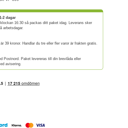
1-2 dagar
 klockan 16:30 så packas ditt paket idag. Leverans sker
vå arbetsdagar.
är 39 kronor. Handlar du tre eller fler varor är frakten gratis.
d Postnord. Paket levereras till din brevlåda eller
d avisering.