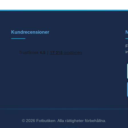
Kundrecensioner
N
F
i
© 2026 Fotbutiken. Alla rättigheter förbehållna.