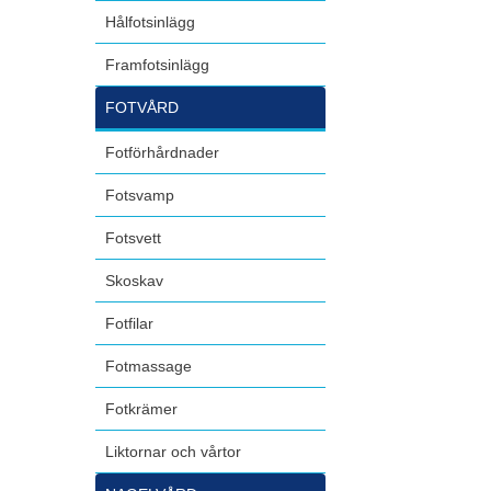
Hålfotsinlägg
Framfotsinlägg
FOTVÅRD
Fotförhårdnader
Fotsvamp
Fotsvett
Skoskav
Fotfilar
Fotmassage
Fotkrämer
Liktornar och vårtor