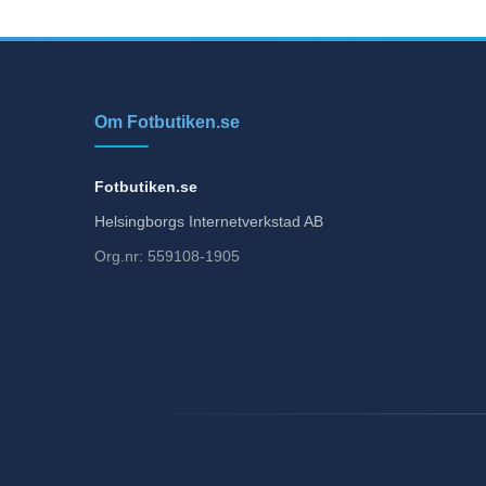
Om Fotbutiken.se
Fotbutiken.se
Helsingborgs Internetverkstad AB
Org.nr: 559108-1905