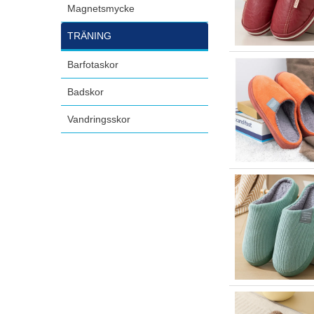
Magnetsmycke
TRÄNING
Barfotaskor
Badskor
Vandringsskor