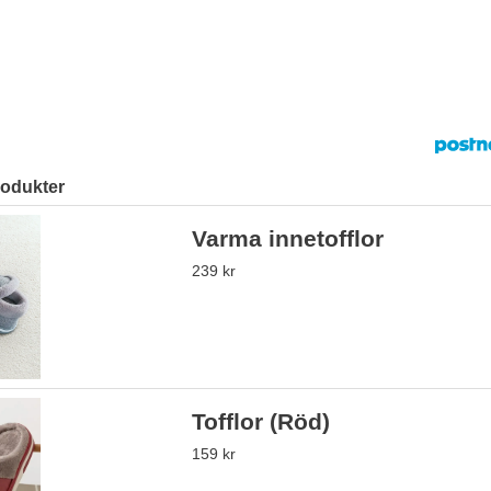
rodukter
Varma innetofflor
239 kr
Tofflor (Röd)
159 kr