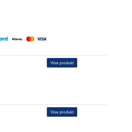
Visa produkt
Visa produkt