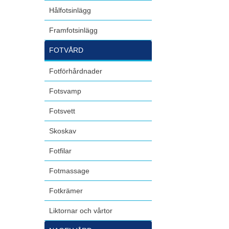
Hålfotsinlägg
Framfotsinlägg
FOTVÅRD
Fotförhårdnader
Fotsvamp
Fotsvett
Skoskav
Fotfilar
Fotmassage
Fotkrämer
Liktornar och vårtor