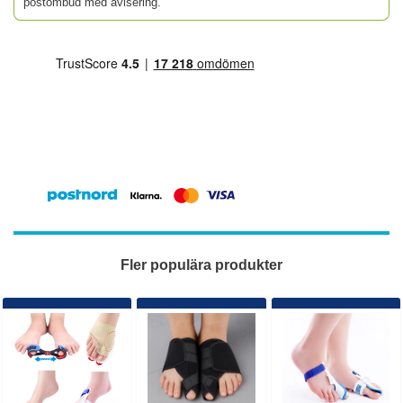
postombud med avisering.
Fler populära produkter