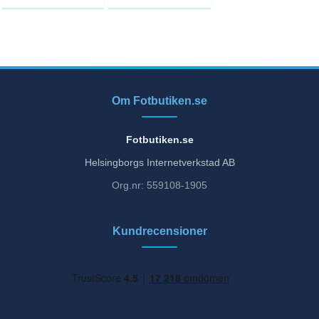
Om Fotbutiken.se
Fotbutiken.se
Helsingborgs Internetverkstad AB
Org.nr: 559108-1905
Kundrecensioner