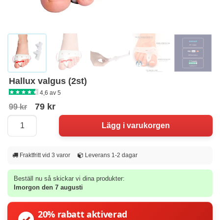
Hallux valgus (2st)
4,6 av 5
79 kr
99 kr
Fraktfritt vid 3 varor
Leverans 1-2 dagar
Beställ nu så skickar vi dina produkter:
Imorgon den 7 augusti
20% rabatt aktiverad
✓