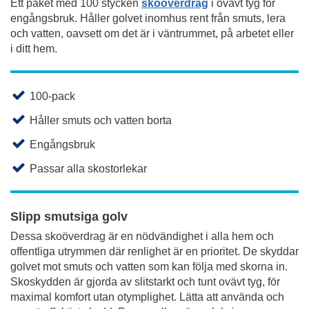
Ett paket med 100 stycken
skoöverdrag
i ovävt tyg för
engångsbruk. Håller golvet inomhus rent från smuts, lera
och vatten, oavsett om det är i väntrummet, på arbetet eller
i ditt hem.
100-pack
Håller smuts och vatten borta
Engångsbruk
Passar alla skostorlekar
Slipp smutsiga golv
Dessa skoöverdrag är en nödvändighet i alla hem och
offentliga utrymmen där renlighet är en prioritet. De skyddar
golvet mot smuts och vatten som kan följa med skorna in.
Skoskydden är gjorda av slitstarkt och tunt ovävt tyg, för
maximal komfort utan otymplighet. Lätta att använda och