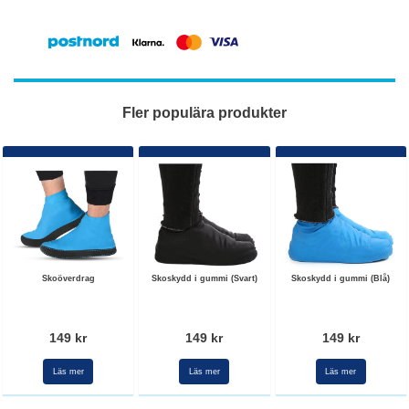
Fler populära produkter
Skoöverdrag
Skoskydd i gummi (Svart)
Skoskydd i gummi (Blå)
149 kr
149 kr
149 kr
Läs mer
Läs mer
Läs mer