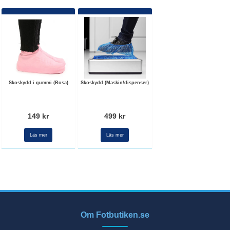
Skoskydd i gummi (Rosa)
Skoskydd (Maskin/dispenser)
149 kr
499 kr
Läs mer
Läs mer
Om Fotbutiken.se