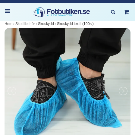
Hem
Skotillbehör
Skoskydd
Skoskydd textil (100st)