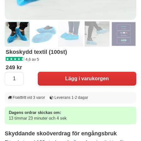
Skoskydd textil (100st)
4,6 av 5
249 kr
Fraktfritt vid 3 varor
Leverans 1-2 dagar
Dagens ordrar skickas om:
13 timmar 23 minuter och 4 sek
Skyddande skoöverdrag för engångsbruk