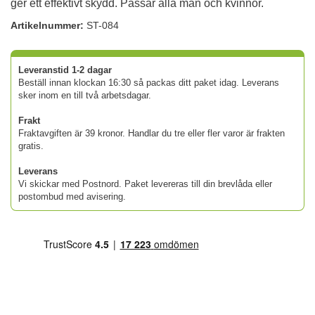
ger ett effektivt skydd. Passar alla män och kvinnor.
Artikelnummer:
ST-084
Leveranstid 1-2 dagar
Beställ innan klockan 16:30 så packas ditt paket idag. Leverans
sker inom en till två arbetsdagar.
Frakt
Fraktavgiften är 39 kronor. Handlar du tre eller fler varor är frakten
gratis.
Leverans
Vi skickar med Postnord. Paket levereras till din brevlåda eller
postombud med avisering.