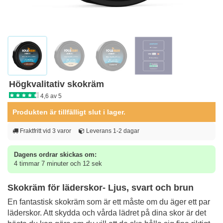
Högkvalitativ skokräm
4,6 av 5
Produkten är tillfälligt slut i lager.
Fraktfritt vid 3 varor
Leverans 1-2 dagar
Dagens ordrar skickas om:
4 timmar 7 minuter och 11 sek
Skokräm för läderskor- Ljus, svart och brun
En fantastisk skokräm som är ett måste om du äger ett par
läderskor. Att skydda och vårda lädret på dina skor är det