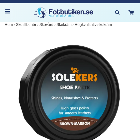
Hem
Skotillbehör
Skovård
Skokräm
Högkvalitativ skokräm