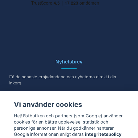
Nyhetsbrev
Få de senaste erbjudandena och nyheterna direkt i din
inkorg
E-post
Vi använder cookies
Hej! Fotbutiken och partners (som Google) använder
cookies för en bättre upplevelse, statistik och
Ja tack!
personliga annonser. När du godkänner hanterar
Google informationen enligt deras
integritetspolicy
.