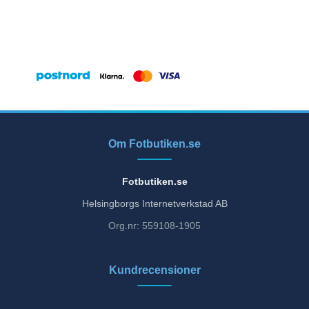
Om Fotbutiken.se
Fotbutiken.se
Helsingborgs Internetverkstad AB
Org.nr: 559108-1905
Kundrecensioner