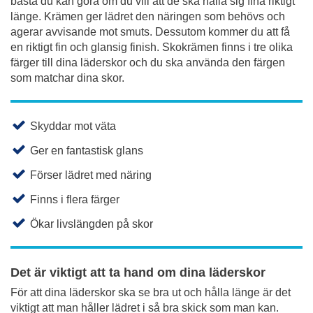
bästa du kan göra om du vill att de ska hålla sig fina riktigt
länge. Krämen ger lädret den näringen som behövs och
agerar avvisande mot smuts. Dessutom kommer du att få
en riktigt fin och glansig finish. Skokrämen finns i tre olika
färger till dina läderskor och du ska använda den färgen
som matchar dina skor.
Skyddar mot väta
Ger en fantastisk glans
Förser lädret med näring
Finns i flera färger
Ökar livslängden på skor
Det är viktigt att ta hand om dina läderskor
För att dina läderskor ska se bra ut och hålla länge är det
viktigt att man håller lädret i så bra skick som man kan.