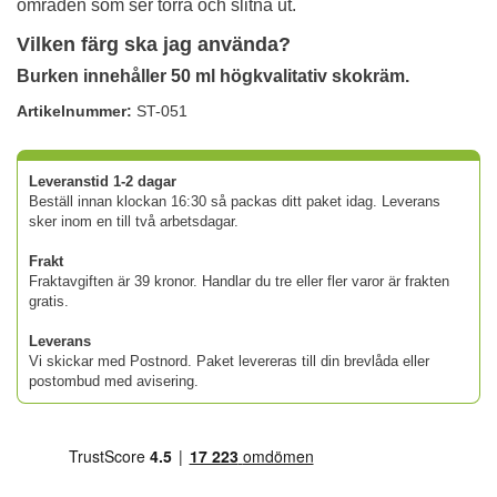
områden som ser torra och slitna ut.
Vilken färg ska jag använda?
Burken innehåller 50 ml högkvalitativ skokräm.
Artikelnummer:
ST-051
Leveranstid 1-2 dagar
Beställ innan klockan 16:30 så packas ditt paket idag. Leverans
sker inom en till två arbetsdagar.
Frakt
Fraktavgiften är 39 kronor. Handlar du tre eller fler varor är frakten
gratis.
Leverans
Vi skickar med Postnord. Paket levereras till din brevlåda eller
postombud med avisering.