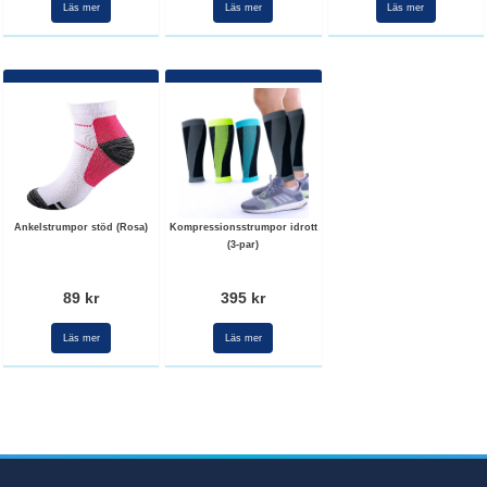
Läs mer
Läs mer
Läs mer
Ankelstrumpor stöd (Rosa)
Kompressionsstrumpor idrott
(3-par)
89 kr
395 kr
Läs mer
Läs mer