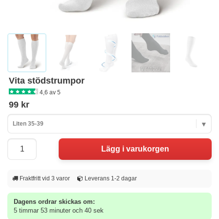
Vita stödstrumpor
4,6 av 5
99 kr
Liten 35-39
Fraktfritt vid 3 varor
Leverans 1-2 dagar
Dagens ordrar skickas om:
5 timmar 53 minuter och 39 sek