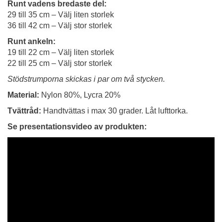
Runt vadens bredaste del:
29 till 35 cm – Välj liten storlek
36 till 42 cm – Välj stor storlek
Runt ankeln:
19 till 22 cm – Välj liten storlek
22 till 25 cm – Välj stor storlek
Stödstrumporna skickas i par om två stycken.
Material:
Nylon 80%, Lycra 20%
Tvättråd:
Handtvättas i max 30 grader. Låt lufttorka.
Se presentationsvideo av produkten: