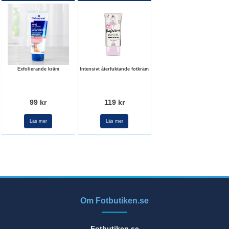
Exfolierande kräm
Intensivt återfuktande fotkräm
99 kr
119 kr
Läs mer
Läs mer
Om Fotbutiken.se
Fotbutiken.se