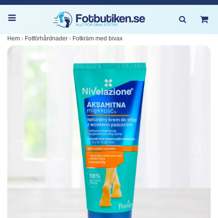
Hem
Fotförhårdnader
Fotkräm med bivax