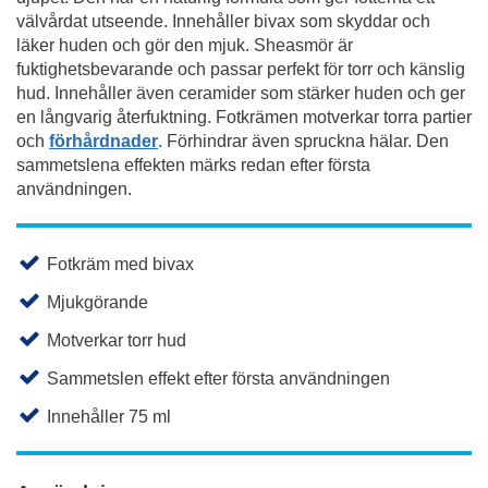
välvårdat utseende. Innehåller bivax som skyddar och
läker huden och gör den mjuk. Sheasmör är
fuktighetsbevarande och passar perfekt för torr och känslig
hud. Innehåller även ceramider som stärker huden och ger
en långvarig återfuktning. Fotkrämen motverkar torra partier
och
förhårdnader
. Förhindrar även spruckna hälar. Den
sammetslena effekten märks redan efter första
användningen.
Fotkräm med bivax
Mjukgörande
Motverkar torr hud
Sammetslen effekt efter första användningen
Innehåller 75 ml