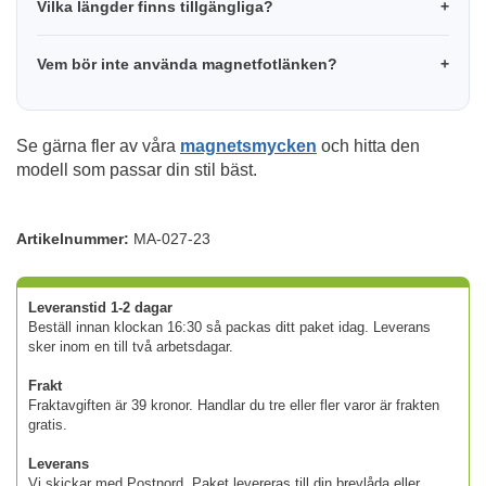
Vilka längder finns tillgängliga?
Vem bör inte använda magnetfotlänken?
Se gärna fler av våra
magnetsmycken
och hitta den
modell som passar din stil bäst.
Artikelnummer:
MA-027-23
Leveranstid 1-2 dagar
Beställ innan klockan 16:30 så packas ditt paket idag. Leverans
sker inom en till två arbetsdagar.
Frakt
Fraktavgiften är 39 kronor. Handlar du tre eller fler varor är frakten
gratis.
Leverans
Vi skickar med Postnord. Paket levereras till din brevlåda eller