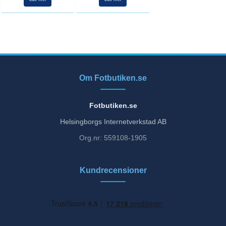
Om Fotbutiken.se
Fotbutiken.se
Helsingborgs Internetverkstad AB
Org.nr: 559108-1905
Kundrecensioner