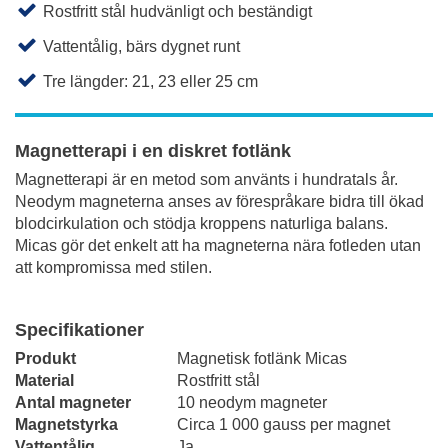
Rostfritt stål hudvänligt och beständigt
Vattentålig, bärs dygnet runt
Tre längder: 21, 23 eller 25 cm
Magnetterapi i en diskret fotlänk
Magnetterapi är en metod som använts i hundratals år.
Neodym magneterna anses av förespråkare bidra till ökad
blodcirkulation och stödja kroppens naturliga balans.
Micas gör det enkelt att ha magneterna nära fotleden utan
att kompromissa med stilen.
Specifikationer
Produkt
Magnetisk fotlänk Micas
Material
Rostfritt stål
Antal magneter
10 neodym magneter
Magnetstyrka
Circa 1 000 gauss per magnet
Vattentålig
Ja