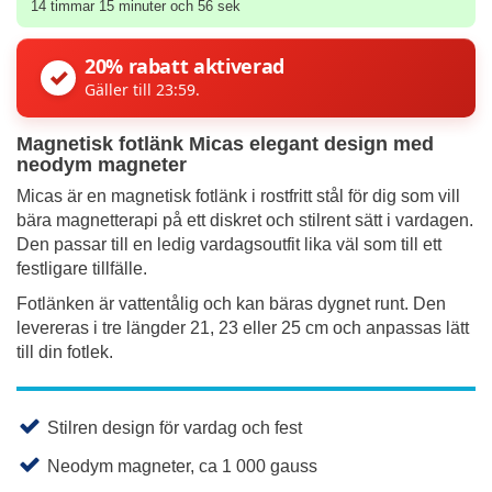
14 timmar 15 minuter och 56 sek
20% rabatt aktiverad
✓
Gäller till 23:59.
Magnetisk fotlänk Micas elegant design med
neodym magneter
Micas är en magnetisk fotlänk i rostfritt stål för dig som vill
bära magnetterapi på ett diskret och stilrent sätt i vardagen.
Den passar till en ledig vardagsoutfit lika väl som till ett
festligare tillfälle.
Fotlänken är vattentålig och kan bäras dygnet runt. Den
levereras i tre längder 21, 23 eller 25 cm och anpassas lätt
till din fotlek.
Stilren design för vardag och fest
Neodym magneter, ca 1 000 gauss