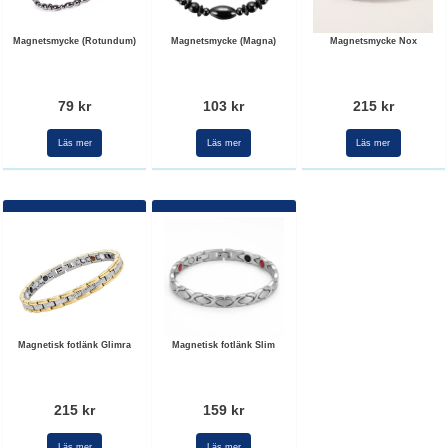
Magnetsmycke (Rotundum)
Magnetsmycke (Magna)
Magnetsmycke Nox
79 kr
103 kr
215 kr
Läs mer
Läs mer
Läs mer
Magnetisk fotlänk Glimra
Magnetisk fotlänk Slim
215 kr
159 kr
Läs mer
Läs mer