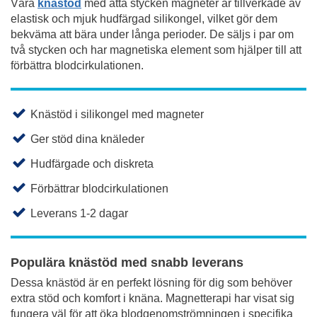
Våra
knästöd
med åtta stycken magneter är tillverkade av
elastisk och mjuk hudfärgad silikongel, vilket gör dem
bekväma att bära under långa perioder. De säljs i par om
två stycken och har magnetiska element som hjälper till att
förbättra blodcirkulationen.
Knästöd i silikongel med magneter
Ger stöd dina knäleder
Hudfärgade och diskreta
Förbättrar blodcirkulationen
Leverans 1-2 dagar
Populära knästöd med snabb leverans
Dessa knästöd är en perfekt lösning för dig som behöver
extra stöd och komfort i knäna. Magnetterapi har visat sig
fungera väl för att öka blodgenomströmningen i specifika