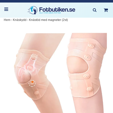
Hem
Knäskydd
Knästöd med magneter (2st)