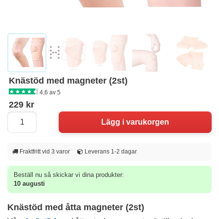
Knästöd med magneter (2st)
4,6 av 5
229 kr
Fraktfritt vid 3 varor
Leverans 1-2 dagar
Beställ nu så skickar vi dina produkter:
10 augusti
Knästöd med åtta magneter (2st)