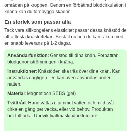
områden på kroppen. Genom en förbättrad blodcirkulation i
knäna kan du förebygga skador.
En storlek som passar alla
Tack vare silikongelens elasticitet passar dessa knästöd de
allra flesta knästorlekar. Beställ nu och du kan räkna med
en snabb leverans på 1-2 dagar.
Användarfunktion
: Ger stöd till dina knän. Förbättrar
blodgenomströmningen i knäna.
Instruktioner
: Knästöden ska träs över dina knän. Kan
användas dagligen. De kan även användas under
natten.
Material
: Magnet och SEBS (gel)
Tvättråd
: Handtvättas i ljummet vatten och mild tvål
cirka en gång per vecka, eller vid behov. Produkten
bör lufttorka. Undvik tvättmaskin/torktumlare.