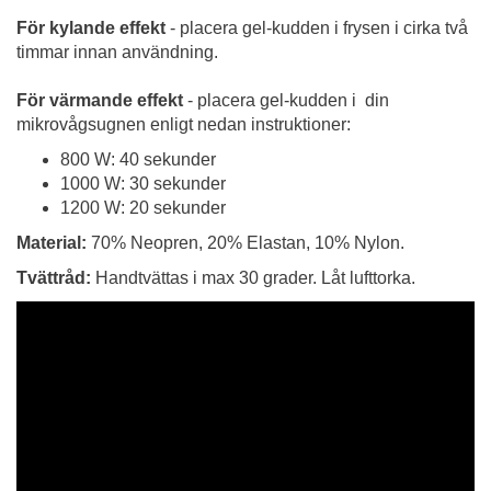
För kylande effekt
- placera gel-kudden i frysen i cirka två
timmar innan användning.
För värmande effekt
- placera gel-kudden i din
mikrovågsugnen enligt nedan instruktioner:
800 W: 40 sekunder
1000 W: 30 sekunder
1200 W: 20 sekunder
Material:
70% Neopren, 20% Elastan, 10% Nylon.
Tvättråd:
Handtvättas i max 30 grader. Låt lufttorka.