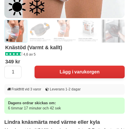
Knästöd (Varmt & kallt)
4,6 av 5
349 kr
Fraktfritt vid 3 varor
Leverans 1-2 dagar
Dagens ordrar skickas om:
6 timmar 17 minuter och 42 sek
Lindra knäsmärta med värme eller kyla