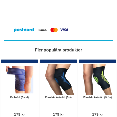
Fler populära produkter
Knästöd (Band)
Elastiskt knästöd (Blå)
Elastiskt knästöd (Grön)
179 kr
179 kr
179 kr