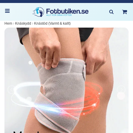
Hem
Knäskydd
Knästöd (Varmt & kallt)