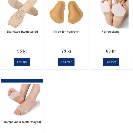
Skoinlägg framfotsstöd
Pelott för framfoten
Förfotsskydd
95 kr
79 kr
63 kr
Läs mer
Läs mer
Läs mer
Trampdyna (Framfotsskydd)