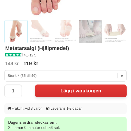
Metatarsalgi (Hjälpmedel)
4,6 av 5
119 kr
149 kr
Storlek (35 till 40)
Fraktfritt vid 3 varor
Leverans 1-2 dagar
Dagens ordrar skickas om:
2 timmar 0 minuter och 56 sek