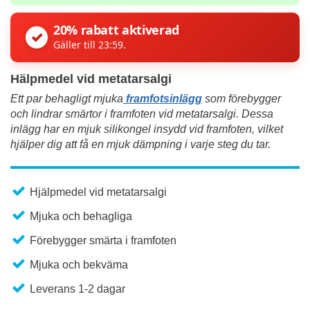
20% rabatt aktiverad
✓
Gäller till 23:59.
Hälpmedel vid metatarsalgi
Ett par behagligt mjuka
framfotsinlägg
som förebygger
och lindrar smärtor i framfoten vid metatarsalgi. Dessa
inlägg har en mjuk silikongel insydd vid framfoten,
vilket
hjälper dig att få en mjuk dämpning i varje steg du tar.
Hjälpmedel vid metatarsalgi
Mjuka och behagliga
Förebygger smärta i framfoten
Mjuka och bekväma
Leverans 1-2 dagar