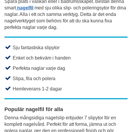
Spara plats i väskan eller i badrumsskåpet. Beställ denna
smart
nagelfil
med sju olika slip- och poleringsytor för dina
naglar. Alla i ett och samma verktyg. Detta är det enda
nagelverktyget som behövs för att du ska kunna fixa
perfekta naglar varje dag.
Sju fantastiska slipytor
Enkel och bekväm i handen
Perfekta naglar varje dag
Slipa, fila och polera
Hemleverans 1-2 dagar
Populär nagelfil för alla
Denna mångsidiga nagelslip erbjuder 7 slipytor för en
komplett nagelvård. Perfekt för att forma, jämna ut och
polera naglar, ger den en professionell finish och gör