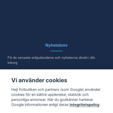
Nyhetsbrev
Få de senaste erbjudandena och nyheterna direkt i din
inkorg
E-post
Vi använder cookies
Hej! Fotbutiken och partners (som Google) använder
cookies för en bättre upplevelse, statistik och
Ja tack!
personliga annonser. När du godkänner hanterar
Google informationen enligt deras
integritetspolicy
.