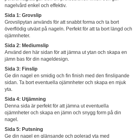
nagelvård enkel och effektiv.
Sida 1: Grovslip
Grovslipytan används för att snabbt forma och ta bort
överflödig utväxt på nageln. Perfekt för att ta bort längd och
ojämnheter.
Sida 2: Mediumslip
Använd den här sidan för att jämna ut ytan och skapa en
jämn bas för din nageldesign.
Sida 3: Finslip
Ge din nagel en smidig och fin finish med den finslipande
sidan. Ta bort eventuella ojämnheter och skapa en mjuk
yta.
Sida 4: Utjämning
Denna sida är perfekt för att jämna ut eventuella
ojämnheter och skapa en jämn och snygg form på din
nagel.
Sida 5: Putsning
Ge din nagel en glänsande och polerad yta med