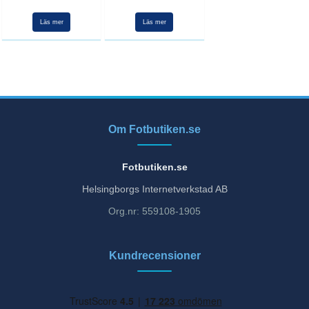
Läs mer
Läs mer
Om Fotbutiken.se
Fotbutiken.se
Helsingborgs Internetverkstad AB
Org.nr: 559108-1905
Kundrecensioner