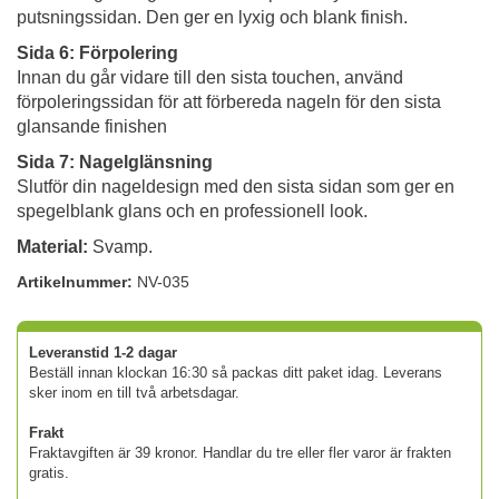
putsningssidan. Den ger en lyxig och blank finish.
Sida 6: Förpolering
Innan du går vidare till den sista touchen, använd
förpoleringssidan för att förbereda nageln för den sista
glansande finishen
Sida 7: Nagelglänsning
Slutför din nageldesign med den sista sidan som ger en
spegelblank glans och en professionell look.
Material:
Svamp.
Artikelnummer:
NV-035
Leveranstid 1-2 dagar
Beställ innan klockan 16:30 så packas ditt paket idag. Leverans
sker inom en till två arbetsdagar.
Frakt
Fraktavgiften är 39 kronor. Handlar du tre eller fler varor är frakten
gratis.