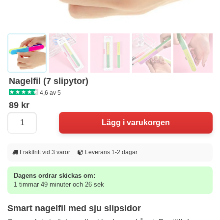
Nagelfil (7 slipytor)
4,6 av 5
89 kr
Fraktfritt vid 3 varor
Leverans 1-2 dagar
Dagens ordrar skickas om:
1 timmar 49 minuter och 26 sek
Smart nagelfil med sju slipsidor