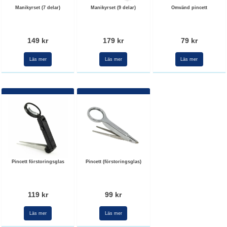
Manikyrset (7 delar)
Manikyrset (9 delar)
Omvänd pincett
149 kr
179 kr
79 kr
Läs mer
Läs mer
Läs mer
Pincett förstoringsglas
Pincett (förstoringsglas)
119 kr
99 kr
Läs mer
Läs mer