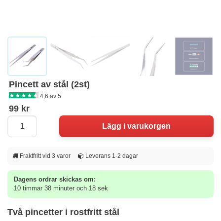
Pincett av stål (2st)
4,6 av 5
99 kr
Fraktfritt vid 3 varor
Leverans 1-2 dagar
Dagens ordrar skickas om:
10 timmar 38 minuter och 18 sek
Två pincetter i rostfritt stål