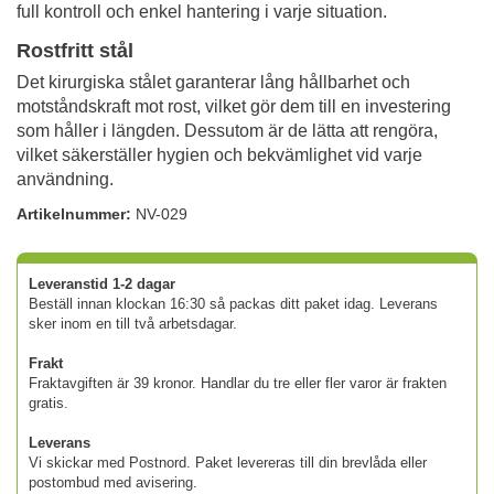
full kontroll och enkel hantering i varje situation.
Rostfritt stål
Det kirurgiska stålet garanterar lång hållbarhet och
motståndskraft mot rost, vilket gör dem till en investering
som håller i längden. Dessutom är de lätta att rengöra,
vilket säkerställer hygien och bekvämlighet vid varje
användning.
Artikelnummer:
NV-029
Leveranstid 1-2 dagar
Beställ innan klockan 16:30 så packas ditt paket idag. Leverans
sker inom en till två arbetsdagar.
Frakt
Fraktavgiften är 39 kronor. Handlar du tre eller fler varor är frakten
gratis.
Leverans
Vi skickar med Postnord. Paket levereras till din brevlåda eller
postombud med avisering.