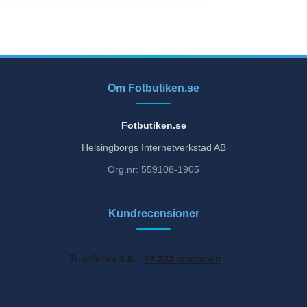
Om Fotbutiken.se
Fotbutiken.se
Helsingborgs Internetverkstad AB
Org.nr: 559108-1905
Kundrecensioner