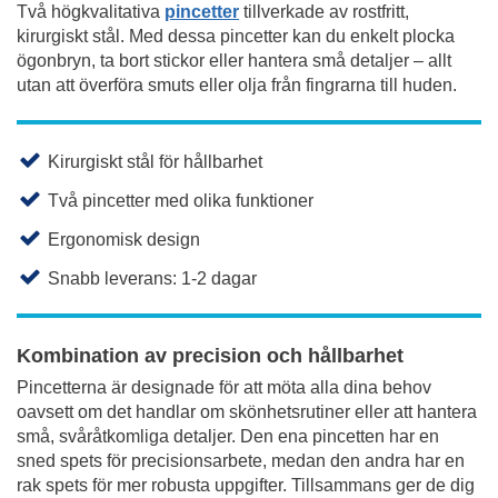
Två högkvalitativa
pincetter
tillverkade av rostfritt,
kirurgiskt stål. Med dessa pincetter kan du enkelt plocka
ögonbryn, ta bort stickor eller hantera små detaljer – allt
utan att överföra smuts eller olja från fingrarna till huden.
Kirurgiskt stål för hållbarhet
Två pincetter med olika funktioner
Ergonomisk design
Snabb leverans: 1-2 dagar
Kombination av precision och hållbarhet
Pincetterna är designade för att möta alla dina behov
oavsett om det handlar om skönhetsrutiner eller att hantera
små, svåråtkomliga detaljer. Den ena pincetten har en
sned spets för precisionsarbete, medan den andra har en
rak spets för mer robusta uppgifter. Tillsammans ger de dig