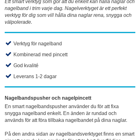
Ett smart verktyg som gör att du enkelt kan hålla naglar och
nagelband i trim varje dag. Nagelverktyget är ett perfekt
verktyg för dig som vill hålla dina naglar rena, snygga och
välpolerade.
Verktyg för nagelband
Kombinerad med pincett
God kvalité
Leverans 1-2 dagar
Nagelbandspusher och nagelpincett
En smart nagelbandspusher använder du för att fixa
snygga nagelband enkelt. En änden är rundad och
används för att föra tillbaka nagelbandet på dina naglar.
På den andra sidan av nagelbandsverktyget finns en smart