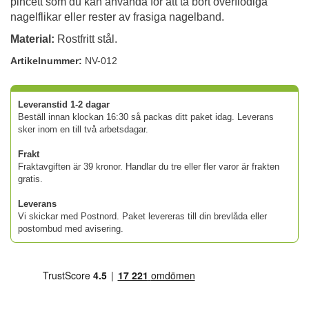
pincett som du kan använda för att ta bort överflödiga
nagelflikar eller rester av frasiga nagelband.
Material:
Rostfritt stål.
Artikelnummer:
NV-012
Leveranstid 1-2 dagar
Beställ innan klockan 16:30 så packas ditt paket idag. Leverans
sker inom en till två arbetsdagar.
Frakt
Fraktavgiften är 39 kronor. Handlar du tre eller fler varor är frakten
gratis.
Leverans
Vi skickar med Postnord. Paket levereras till din brevlåda eller
postombud med avisering.