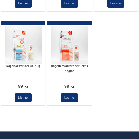
Läs mer
Läs mer
Läs mer
Nagelförstärkare (8-in-1)
Nagelförstärkare spruckna
naglar
99 kr
99 kr
Läs mer
Läs mer