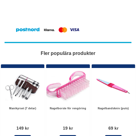
Fler populära produkter
Manikyrset (7 delar)
Nagelborste för rengöring
Nagelbandskniv (puts)
149 kr
19 kr
69 kr