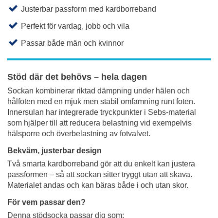
Justerbar passform med kardborreband
Perfekt för vardag, jobb och vila
Passar både män och kvinnor
Stöd där det behövs – hela dagen
Sockan kombinerar riktad dämpning under hälen och
hålfoten med en mjuk men stabil omfamning runt foten.
Innersulan har integrerade tryckpunkter i Sebs-material
som hjälper till att reducera belastning vid exempelvis
hälsporre och överbelastning av fotvalvet.
Bekväm, justerbar design
Två smarta kardborreband gör att du enkelt kan justera
passformen – så att sockan sitter tryggt utan att skava.
Materialet andas och kan bäras både i och utan skor.
För vem passar den?
Denna stödsocka passar dig som: