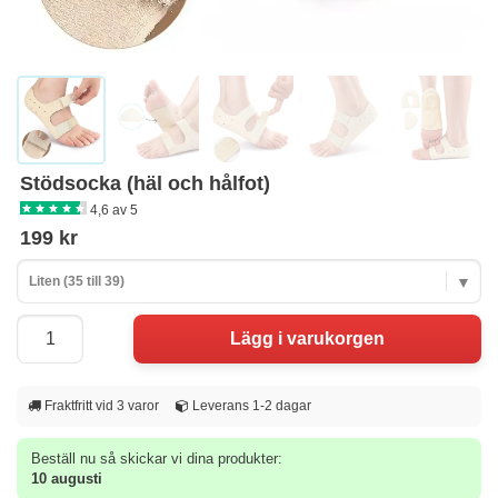
Stödsocka (häl och hålfot)
4,6 av 5
199 kr
Liten (35 till 39)
Fraktfritt vid 3 varor
Leverans 1-2 dagar
Beställ nu så skickar vi dina produkter:
10 augusti