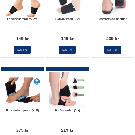
Fotvalvskompress (2st)
Fotvalvsstöd (2st)
Fotvalvsstöd (Plattfot)
149 kr
149 kr
239 kr
Läs mer
Läs mer
Läs mer
Fotvalvskompress (Kall)
Hålfotskudde (2st)
279 kr
219 kr