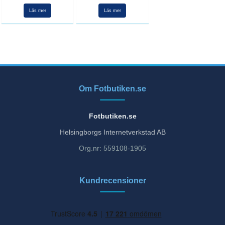
Läs mer
Läs mer
Om Fotbutiken.se
Fotbutiken.se
Helsingborgs Internetverkstad AB
Org.nr: 559108-1905
Kundrecensioner