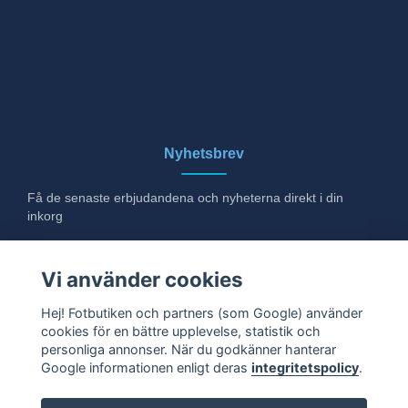
Nyhetsbrev
Få de senaste erbjudandena och nyheterna direkt i din
inkorg
E-post
Vi använder cookies
Hej! Fotbutiken och partners (som Google) använder
cookies för en bättre upplevelse, statistik och
Ja tack!
personliga annonser. När du godkänner hanterar
Google informationen enligt deras
integritetspolicy
.