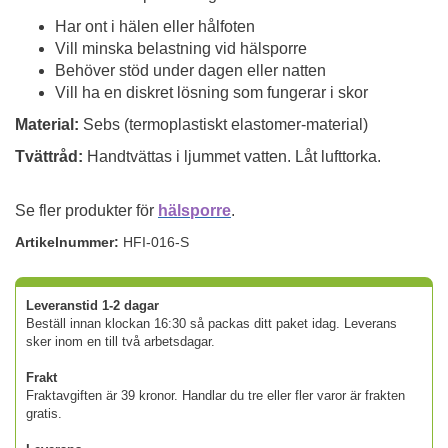
Har ont i hälen eller hålfoten
Vill minska belastning vid hälsporre
Behöver stöd under dagen eller natten
Vill ha en diskret lösning som fungerar i skor
Material:
Sebs (termoplastiskt elastomer-material)
Tvättråd:
Handtvättas i ljummet vatten. Låt lufttorka.
Se fler produkter för
hälsporre
.
Artikelnummer:
HFI-016-S
Leveranstid 1-2 dagar
Beställ innan klockan 16:30 så packas ditt paket idag. Leverans
sker inom en till två arbetsdagar.
Frakt
Fraktavgiften är 39 kronor. Handlar du tre eller fler varor är frakten
gratis.