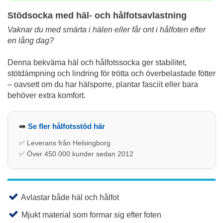
Stödsocka med häl- och hålfotsavlastning
Vaknar du med smärta i hälen eller får ont i hålfoten efter
en lång dag?
Denna bekväma häl och hålfotssocka ger stabilitet,
stötdämpning och lindring för trötta och överbelastade fötter
– oavsett om du har hälsporre, plantar fasciit eller bara
behöver extra komfort.
➡️
Se fler hålfotsstöd här
✅ Leverans från Helsingborg
✅ Över 450.000 kunder sedan 2012
Avlastar både häl och hålfot
Mjukt material som formar sig efter foten