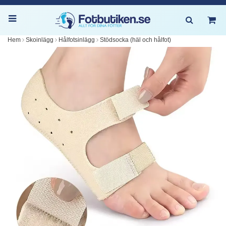
Hem
Skoinlägg
Hålfotsinlägg
Stödsocka (häl och hålfot)