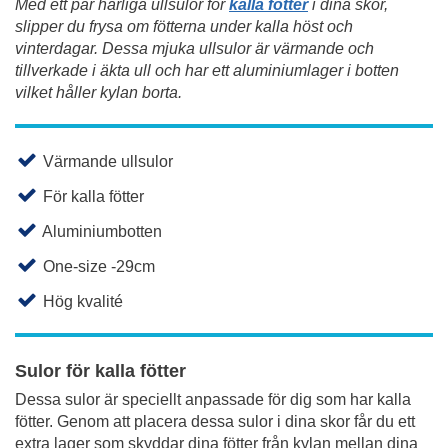
Med ett par härliga ullsulor för
kalla fötter
i dina skor,
slipper du frysa om fötterna under kalla höst och
vinterdagar. Dessa mjuka ullsulor är värmande och
tillverkade i äkta ull och har ett aluminiumlager i botten
vilket håller kylan borta.
Värmande ullsulor
För kalla fötter
Aluminiumbotten
One-size -29cm
Hög kvalité
Sulor för kalla fötter
Dessa sulor är speciellt anpassade för dig som har kalla
fötter. Genom att placera dessa sulor i dina skor får du ett
extra lager som skyddar dina fötter från kylan mellan dina