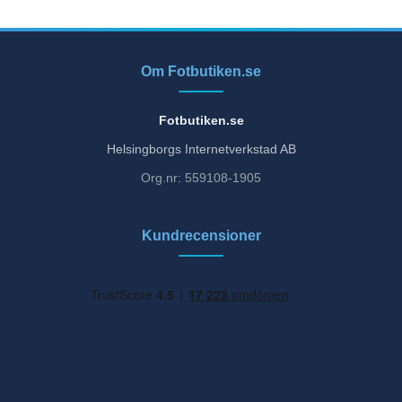
Om Fotbutiken.se
Fotbutiken.se
Helsingborgs Internetverkstad AB
Org.nr: 559108-1905
Kundrecensioner