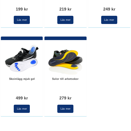
199 kr
219 kr
249 kr
Läs mer
Läs mer
Läs mer
Skoinlägg mjuk gel
Sulor till arbetsskor
499 kr
279 kr
Läs mer
Läs mer