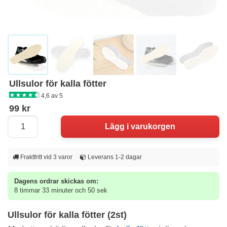
Ullsulor för kalla fötter
4,6 av 5
99 kr
Fraktfritt vid 3 varor
Leverans 1-2 dagar
Dagens ordrar skickas om:
8 timmar 33 minuter och 50 sek
Ullsulor för kalla fötter (2st)