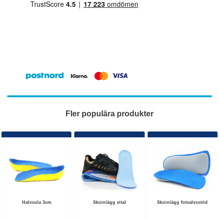
Fler populära produkter
Halvsula 3cm
Skoinlägg vital
Skoinlägg fotvalvsstöd