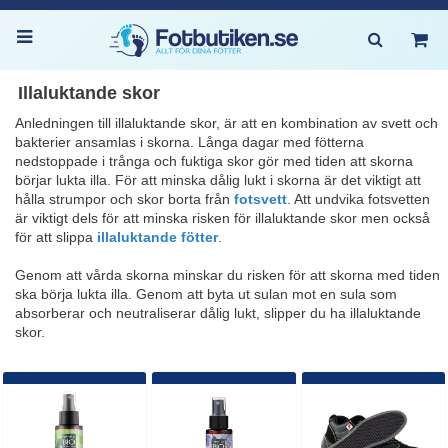
Illaluktande skor
Anledningen till illaluktande skor, är att en kombination av svett och
bakterier ansamlas i skorna. Långa dagar med fötterna
nedstoppade i trånga och fuktiga skor gör med tiden att skorna
börjar lukta illa. För att minska dålig lukt i skorna är det viktigt att
hålla strumpor och skor borta från
fotsvett
. Att undvika fotsvetten
är viktigt dels för att minska risken för illaluktande skor men också
för att slippa
illaluktande fötter
.
Genom att vårda skorna minskar du risken för att skorna med tiden
ska börja lukta illa. Genom att byta ut sulan mot en sula som
absorberar och neutraliserar dålig lukt, slipper du ha illaluktande
skor.