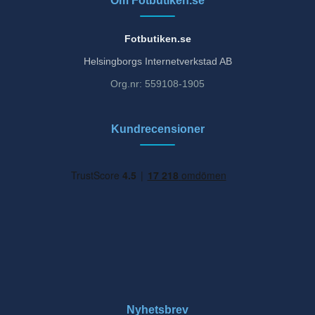
Om Fotbutiken.se
Fotbutiken.se
Helsingborgs Internetverkstad AB
Org.nr: 559108-1905
Kundrecensioner
Nyhetsbrev