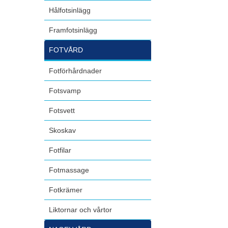
Hålfotsinlägg
Framfotsinlägg
FOTVÅRD
Fotförhårdnader
Fotsvamp
Fotsvett
Skoskav
Fotfilar
Fotmassage
Fotkrämer
Liktornar och vårtor