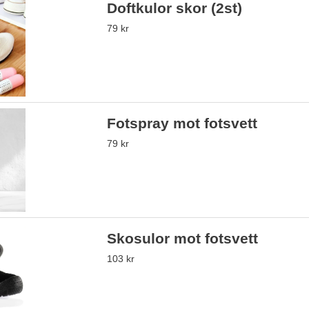
Doftkulor skor (2st)
79 kr
Fotspray mot fotsvett
79 kr
Skosulor mot fotsvett
103 kr