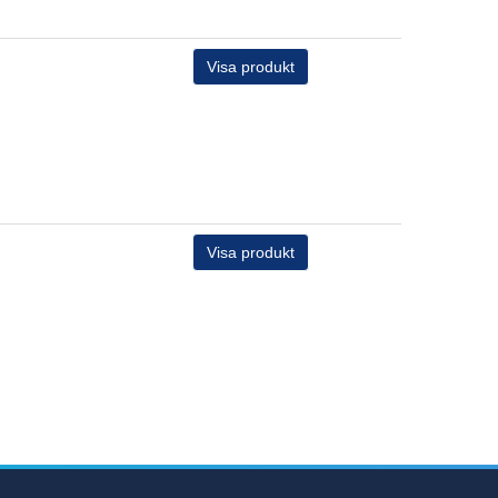
Visa produkt
Visa produkt