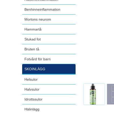
Benhinneinflammation
Mortons neurom
Hammartå
Stukad fot
Bruten tå
Fotvård för barn
SKOINLÄGG
Helsulor
Halvsulor
Idrottssulor
Hälinlägg