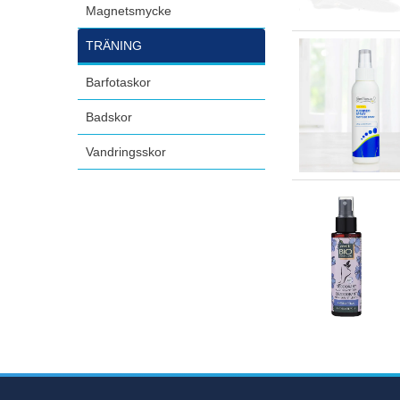
Magnetsmycke
TRÄNING
Barfotaskor
Badskor
Vandringsskor