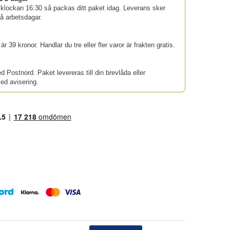
 klockan 16:30 så packas ditt paket idag. Leverans sker
vå arbetsdagar.
är 39 kronor. Handlar du tre eller fler varor är frakten gratis.
d Postnord. Paket levereras till din brevlåda eller
d avisering.