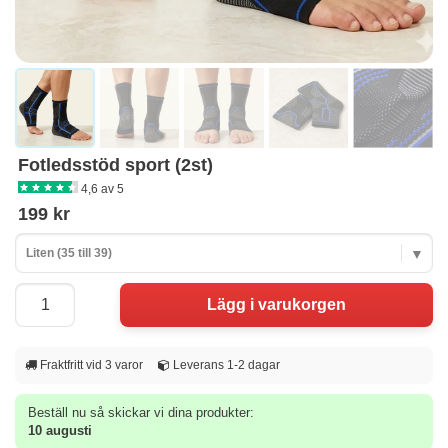
Fotledsstöd sport (2st)
4,6 av 5
199 kr
Liten (35 till 39)
Fraktfritt vid 3 varor
Leverans 1-2 dagar
Beställ nu så skickar vi dina produkter:
10 augusti