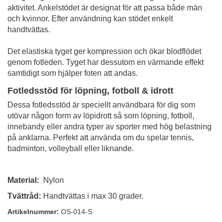
aktivitet. Ankelstödet är designat för att passa både män
och kvinnor. Efter användning kan stödet enkelt
handtvättas.
Det elastiska tyget ger kompression och ökar blodflödet
genom fotleden. Tyget har dessutom en värmande effekt
samtidigt som hjälper foten att andas.
Fotledsstöd för löpning, fotboll & idrott
Dessa fotledsstöd är speciellt användbara för dig som
utövar någon form av löpidrott så som löpning, fotboll,
innebandy eller andra typer av sporter med hög belastning
på anklarna. Perfekt att använda om du spelar tennis,
badminton, volleyball eller liknande.
Material:
Nylon
Tvättråd:
Handtvättas i max 30 grader.
Artikelnummer:
OS-014-S