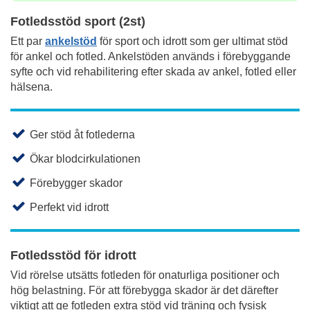
Fotledsstöd sport (2st)
Ett par
ankelstöd
för sport och idrott som ger ultimat stöd
för ankel och fotled. Ankelstöden används i förebyggande
syfte och vid rehabilitering efter skada av ankel, fotled eller
hälsena.
Ger stöd åt fotlederna
Ökar blodcirkulationen
Förebygger skador
Perfekt vid idrott
Fotledsstöd för idrott
Vid rörelse utsätts fotleden för onaturliga positioner och
hög belastning. För att förebygga skador är det därefter
viktigt att ge fotleden extra stöd vid träning och fysisk